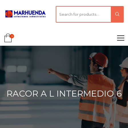
0
RACOR A L INTERMEDIO 6