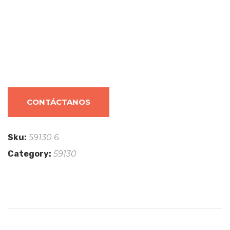
CONTÁCTANOS
Sku:
59130 6
Category:
59130