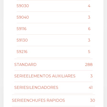
59030
4
59040
3
59116
6
59130
3
59216
5
STANDARD
288
SERIEELEMENTOS AUXILIARES
3
SERIESILENCIADORES
41
SERIEENCHUFES RAPIDOS
30