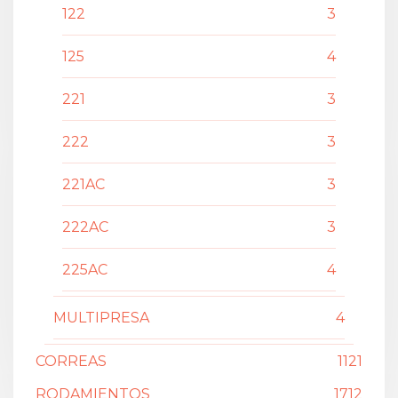
122
3
125
4
221
3
222
3
221AC
3
222AC
3
225AC
4
MULTIPRESA
4
CORREAS
1121
RODAMIENTOS
1712