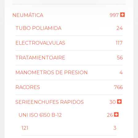
NEUMÁTICA
997
TUBO POLIAMIDA
24
ELECTROVALVULAS
117
TRATAMIENTOAIRE
56
MANOMETROS DE PRESION
4
RACORES
766
SERIEENCHUFES RAPIDOS
30
UNI ISO 6150 B-12
26
121
3