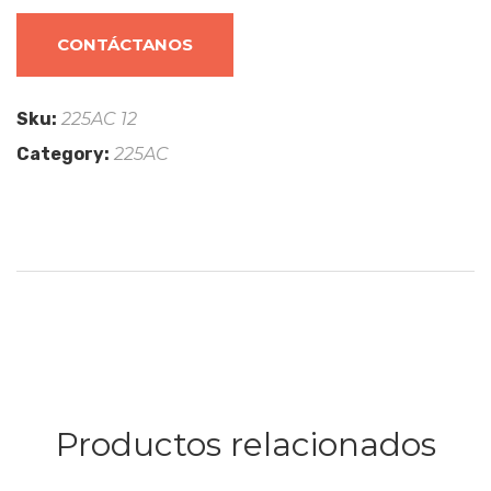
CONTÁCTANOS
Sku:
225AC 12
Category:
225AC
Productos relacionados
CONTÁCTANOS